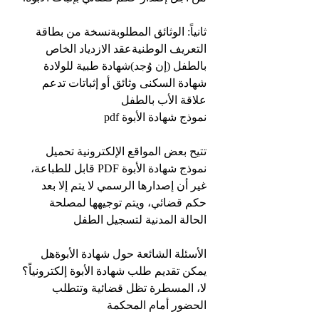
ثانياً: الوثائق المطلوبةنسخة من بطاقة 
التعريف الوطنيةعقد الازدياد الخاص 
بالطفل (إن وُجد)شهادة طبية للولادة
شهادة السكنى وثائق أو إثباتات تدعم 
علاقة الأب بالطفل
نموذج شهادة الأبوة pdf
تتيح بعض المواقع الإلكترونية تحميل 
نموذج شهادة الأبوة PDF قابل للطباعة، 
غير أن إصدارها الرسمي لا يتم إلا بعد 
حكم قضائي، ويتم توجيهها لمصلحة 
الحالة المدنية لتسجيل الطفل
الأسئلة الشائعة حول شهادة الأبوةهل 
يمكن تقديم طلب شهادة الأبوة إلكترونياً؟
لا، المسطرة تظل قضائية وتتطلب 
الحضور أمام المحكمة