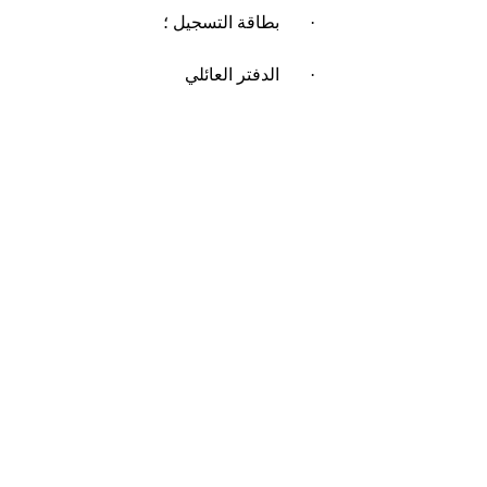
·       بطاقة التسجيل ؛
·       الدفتر العائلي
بالنسبة للقاصر :
·       بطاقة تسجيل الأب ؛
·       الدفتر العائلي .
المصلحة المكلفة باستلام الوثائق 
المطلوبةالمصالح القنصلية التابعة لمحل 
إقامة صاحب الطلب
المصلحة المكلفة بتقديم الخدمةالمصالح 
القنصلية التابعة لمحل إقامة صاحب 
الطلب